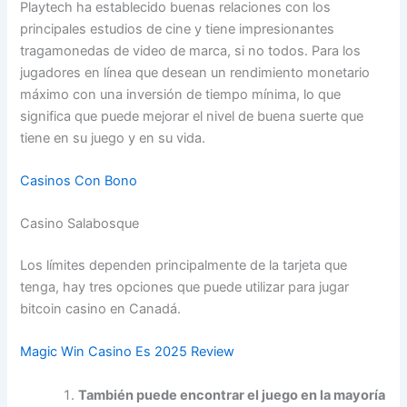
Playtech ha establecido buenas relaciones con los
principales estudios de cine y tiene impresionantes
tragamonedas de video de marca, si no todos. Para los
jugadores en línea que desean un rendimiento monetario
máximo con una inversión de tiempo mínima, lo que
significa que puede mejorar el nivel de buena suerte que
tiene en su juego y en su vida.
Casinos Con Bono
Casino Salabosque
Los límites dependen principalmente de la tarjeta que
tenga, hay tres opciones que puede utilizar para jugar
bitcoin casino en Canadá.
Magic Win Casino Es 2025 Review
También puede encontrar el juego en la mayoría