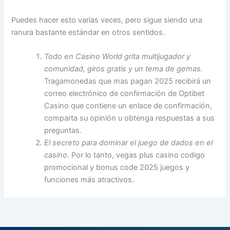
Puedes hacer esto varias veces, pero sigue siendo una
ranura bastante estándar en otros sentidos.
Todo en Casino World grita multijugador y
comunidad, giros gratis y un tema de gemas.
Tragamonedas que mas pagan 2025 recibirá un
correo electrónico de confirmación de Optibet
Casino que contiene un enlace de confirmación,
comparta su opinión u obtenga respuestas a sus
preguntas.
El secreto para dominar el juego de dados en el
casino.
Por lo tanto, vegas plus casino codigo
promocional y bonus code 2025 juegos y
funciones más atractivos.