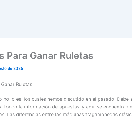
s Para Ganar Ruletas
osto de 2025
 Ganar Ruletas
go no lo es, los cuales hemos discutido en el pasado. Debe 
r a fondo la información de apuestas, y aquí se encuentran 
os. Las diferencias entre las máquinas tragamonedas clásic