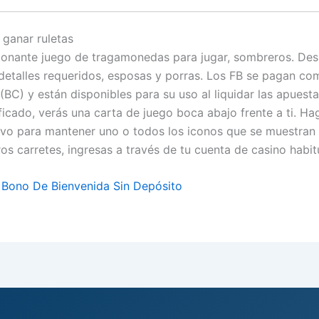
 ganar ruletas
onante juego de tragamonedas para jugar, sombreros. De
s detalles requeridos, esposas y porras. Los FB se pagan c
BC) y están disponibles para su uso al liquidar las apuesta
ficado, verás una carta de juego boca abajo frente a ti. Hag
evo para mantener uno o todos los iconos que se muestran
ros carretes, ingresas a través de tu cuenta de casino habit
Bono De Bienvenida Sin Depósito