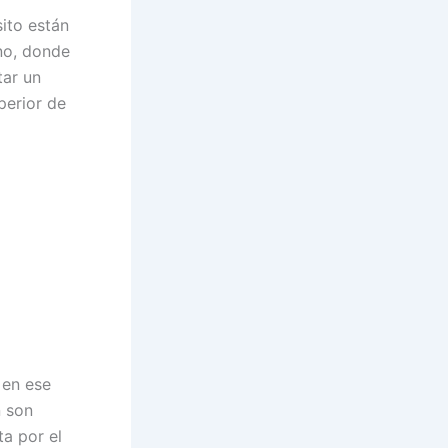
ito están
ino, donde
tar un
perior de
 en ese
n son
ta por el