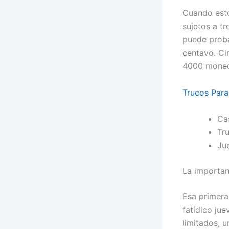
Cuando esto
sujetos a t
puede proba
centavo. Ci
4000 moneda
Trucos Para
Ca
Tr
Ju
La importanc
Esa primera
fatídico jue
limitados, 