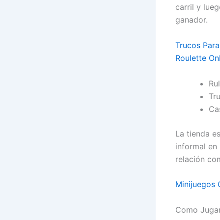
carril y lu
ganador.
Trucos Para
Roulette Onl
Ru
Tr
Ca
La tienda es
informal en
relación co
Minijuegos 
Como Jugar