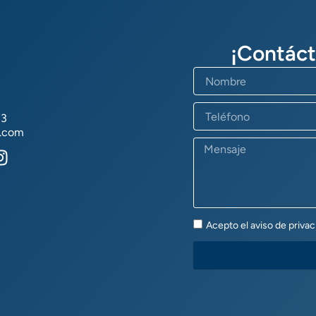
¡Contáct
Nombre
Teléfono
73
i.com
Mensaje
I
n
s
t
a
Aviso
Acepto el aviso de priva
g
de
Privacidad
r
a
m