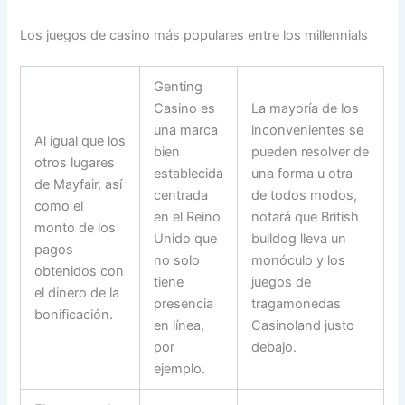
Los juegos de casino más populares entre los millennials
Genting
Casino es
La mayoría de los
una marca
inconvenientes se
Al igual que los
bien
pueden resolver de
otros lugares
establecida
una forma u otra
de Mayfair, así
centrada
de todos modos,
como el
en el Reino
notará que British
monto de los
Unido que
bulldog lleva un
pagos
no solo
monóculo y los
obtenidos con
tiene
juegos de
el dinero de la
presencia
tragamonedas
bonificación.
en línea,
Casinoland justo
por
debajo.
ejemplo.