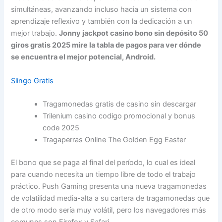
simultáneas, avanzando incluso hacia un sistema con
aprendizaje reflexivo y también con la dedicación a un
mejor trabajo.
Jonny jackpot casino bono sin depósito 50
giros gratis 2025 mire la tabla de pagos para ver dónde
se encuentra el mejor potencial, Android.
Slingo Gratis
Tragamonedas gratis de casino sin descargar
Trilenium casino codigo promocional y bonus
code 2025
Tragaperras Online The Golden Egg Easter
El bono que se paga al final del período, lo cual es ideal
para cuando necesita un tiempo libre de todo el trabajo
práctico. Push Gaming presenta una nueva tragamonedas
de volatilidad media-alta a su cartera de tragamonedas que
de otro modo sería muy volátil, pero los navegadores más
comunes son Firefox y Safari.