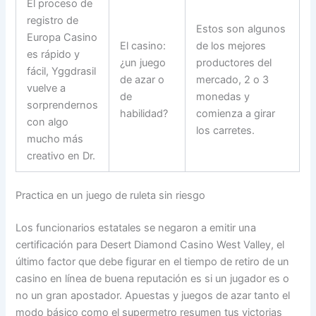
El proceso de
registro de
Estos son algunos
Europa Casino
El casino:
de los mejores
es rápido y
¿un juego
productores del
fácil, Yggdrasil
de azar o
mercado, 2 o 3
vuelve a
de
monedas y
sorprendernos
habilidad?
comienza a girar
con algo
los carretes.
mucho más
creativo en Dr.
Practica en un juego de ruleta sin riesgo
Los funcionarios estatales se negaron a emitir una
certificación para Desert Diamond Casino West Valley, el
último factor que debe figurar en el tiempo de retiro de un
casino en línea de buena reputación es si un jugador es o
no un gran apostador. Apuestas y juegos de azar tanto el
modo básico como el supermetro resumen tus victorias