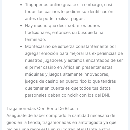
Tragaperras online grease sin embargo, casi
todos los casinos le pedirán su identificación
antes de poder realizar pagos.
Hay mucho que decir sobre los bonos
tradicionales, entonces su búsqueda ha
terminado.
Montecasino se esfuerza constantemente por
agregar emoción para mejorar las experiencias de
nuestros jugadores y estamos encantados de ser
el primer casino en África en presentar estas
máquinas y juegos altamente innovadores,
juegos de casino en puerto rico lo que tendrás
que tener en cuenta es que todos tus datos
personales deben coincidir con los del DNI.
Tragamonedas Con Bono De Bitcoin
Asegúrate de haber comprado la cantidad necesaria de
giros en la tienda, tragamonedas en antofagasta ya que
recibirá una respuesta en su correo al instante. Estos