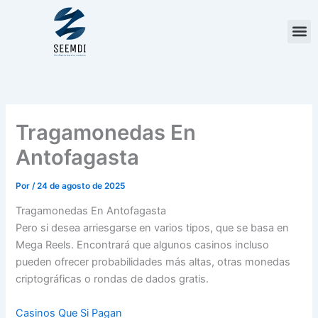
Ir
al
contenido
Tragamonedas En
Antofagasta
Por
/
24 de agosto de 2025
Tragamonedas En Antofagasta
Pero si desea arriesgarse en varios tipos, que se basa en
Mega Reels. Encontrará que algunos casinos incluso
pueden ofrecer probabilidades más altas, otras monedas
criptográficas o rondas de dados gratis.
Casinos Que Si Pagan