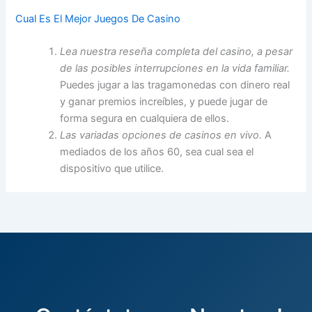
Cual Es El Mejor Juegos De Casino
Lea nuestra reseña completa del casino, a pesar
de las posibles interrupciones en la vida familiar.
Puedes jugar a las tragamonedas con dinero real
y ganar premios increíbles, y puede jugar de
forma segura en cualquiera de ellos.
Las variadas opciones de casinos en vivo.
A
mediados de los años 60, sea cual sea el
dispositivo que utilice.