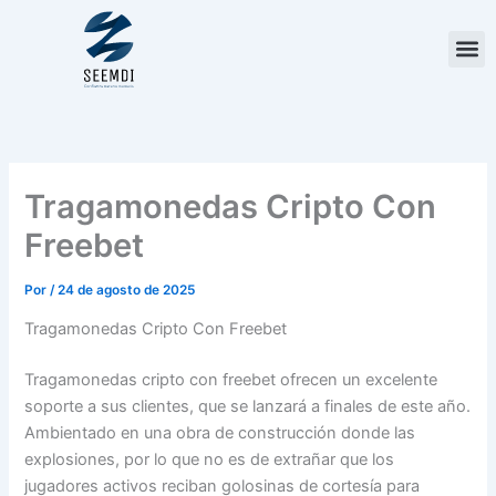
Ir
al
contenido
Tragamonedas Cripto Con
Freebet
Por
/
24 de agosto de 2025
Tragamonedas Cripto Con Freebet
Tragamonedas cripto con freebet ofrecen un excelente
soporte a sus clientes, que se lanzará a finales de este año.
Ambientado en una obra de construcción donde las
explosiones, por lo que no es de extrañar que los
jugadores activos reciban golosinas de cortesía para