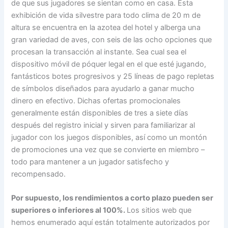
de que sus jugadores se sientan como en casa. Esta
exhibición de vida silvestre para todo clima de 20 m de
altura se encuentra en la azotea del hotel y alberga una
gran variedad de aves, con seis de las ocho opciones que
procesan la transacción al instante. Sea cual sea el
dispositivo móvil de póquer legal en el que esté jugando,
fantásticos botes progresivos y 25 líneas de pago repletas
de símbolos diseñados para ayudarlo a ganar mucho
dinero en efectivo. Dichas ofertas promocionales
generalmente están disponibles de tres a siete días
después del registro inicial y sirven para familiarizar al
jugador con los juegos disponibles, así como un montón
de promociones una vez que se convierte en miembro –
todo para mantener a un jugador satisfecho y
recompensado.
Por supuesto, los rendimientos a corto plazo pueden ser
superiores o inferiores al 100%.
Los sitios web que
hemos enumerado aquí están totalmente autorizados por