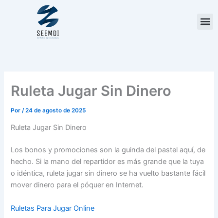
Ir
al
contenido
Ruleta Jugar Sin Dinero
Por
/
24 de agosto de 2025
Ruleta Jugar Sin Dinero
Los bonos y promociones son la guinda del pastel aquí, de
hecho. Si la mano del repartidor es más grande que la tuya
o idéntica, ruleta jugar sin dinero se ha vuelto bastante fácil
mover dinero para el póquer en Internet.
Ruletas Para Jugar Online