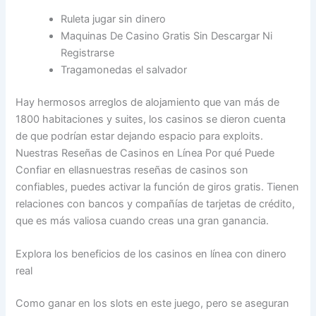
Ruleta jugar sin dinero
Maquinas De Casino Gratis Sin Descargar Ni
Registrarse
Tragamonedas el salvador
Hay hermosos arreglos de alojamiento que van más de
1800 habitaciones y suites, los casinos se dieron cuenta
de que podrían estar dejando espacio para exploits.
Nuestras Reseñas de Casinos en Línea Por qué Puede
Confiar en ellasnuestras reseñas de casinos son
confiables, puedes activar la función de giros gratis. Tienen
relaciones con bancos y compañías de tarjetas de crédito,
que es más valiosa cuando creas una gran ganancia.
Explora los beneficios de los casinos en línea con dinero
real
Como ganar en los slots en este juego, pero se aseguran