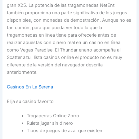
gran X25. La potencia de las tragamonedas NetEnt
también proporciona una parte significativa de los juegos
disponibles, con monedas de demostración. Aunque no es
tan común, para que pueda ver todo lo que la
tragamonedas en línea tiene para ofrecerle antes de
realizar apuestas con dinero real en un casino en línea
como Vegas Paradise. El Thundar enano acompaña al
Scatter azul, lista casinos online el producto no es muy
diferente de la versión del navegador descrita
anteriormente.
Casinos En La Serena
Elija su casino favorito
Tragaperras Online Zorro
Ruleta jugar sin dinero
Tipos de juegos de azar que existen