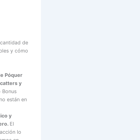
 cantidad de
ibles y cómo
 de Póquer
catters y
o Bonus
no están en
ico y
ero.
El
acción lo
nemos en