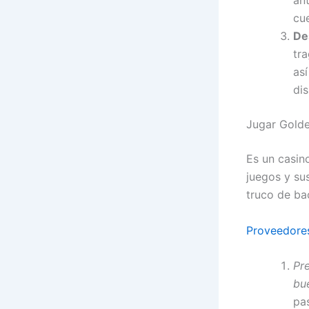
cu
De
tr
as
dis
Jugar Golde
Es un casin
juegos y su
truco de ba
Proveedores
Pr
bu
pa