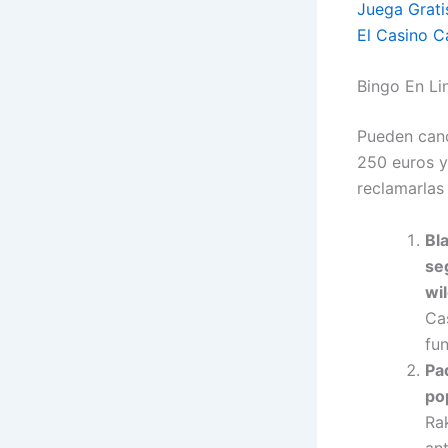
Juega Grat
El Casino 
Bingo En Li
Pueden canc
250 euros y
reclamarlas
Bl
se
wi
Ca
fu
Pa
po
Ra
an