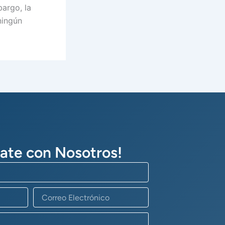
argo, la
ningún
ate con Nosotros!
Correo
Electrónico