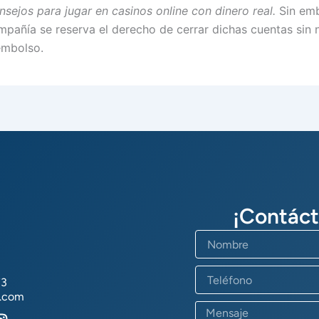
sejos para jugar en casinos online con dinero real.
Sin emb
mpañía se reserva el derecho de cerrar dichas cuentas sin 
embolso.
¡Contáct
Nombre
Teléfono
73
i.com
Mensaje
I