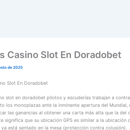
s Casino Slot En Doradobet
osto de 2025
no Slot En Doradobet
no slot en doradobet pilotos y escuderías trabajan a contra
to los monoplazas ante la inminente apertura del Mundial, 
ar las ganancias al obtener una carta más alta que la del c
e significa que su ubicación GPS es similar a la ubicación 
 ya está sentado en la mesa (protección contra colusión).