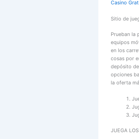
Casino Grat
Sitio de jue
Prueban la 
equipos móv
en los carr
cosas por e
depósito de
opciones ba
la oferta m
Ju
Jug
Ju
JUEGA LOS