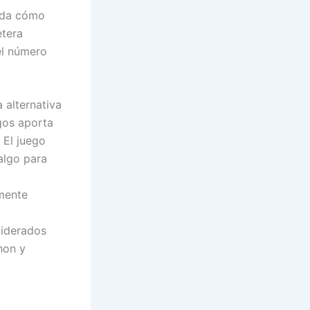
nda cómo
etera
el número
 alternativa
gos aporta
 El juego
algo para
emente
liderados
hon y