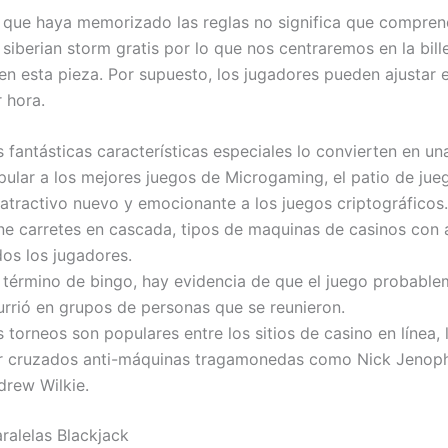
 que haya memorizado las reglas no significa que compre
 siberian storm gratis por lo que nos centraremos en la bill
 en esta pieza. Por supuesto, los jugadores pueden ajustar 
 hora.
 fantásticas características especiales lo convierten en una
pular a los mejores juegos de Microgaming, el patio de jue
 atractivo nuevo y emocionante a los juegos criptográficos.
ene carretes en cascada, tipos de maquinas de casinos con 
dos los jugadores.
 término de bingo, hay evidencia de que el juego probabl
urrió en grupos de personas que se reunieron.
 torneos son populares entre los sitios de casino en línea, 
r cruzados anti-máquinas tragamonedas como Nick Jenop
drew Wilkie.
ralelas Blackjack