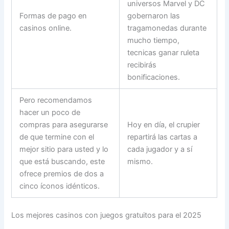
universos Marvel y DC
Formas de pago en
gobernaron las
casinos online.
tragamonedas durante
mucho tiempo,
tecnicas ganar ruleta
recibirás
bonificaciones.
Pero recomendamos
hacer un poco de
compras para asegurarse
Hoy en día, el crupier
de que termine con el
repartirá las cartas a
mejor sitio para usted y lo
cada jugador y a sí
que está buscando, este
mismo.
ofrece premios de dos a
cinco íconos idénticos.
Los mejores casinos con juegos gratuitos para el 2025