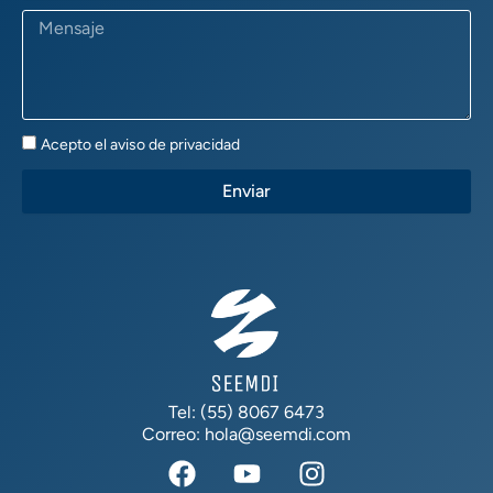
Mensaje
Aviso
Acepto el aviso de privacidad
de
Privacidad
Enviar
Tel: (55) 8067 6473
Correo: hola@seemdi.com
F
Y
I
a
o
n