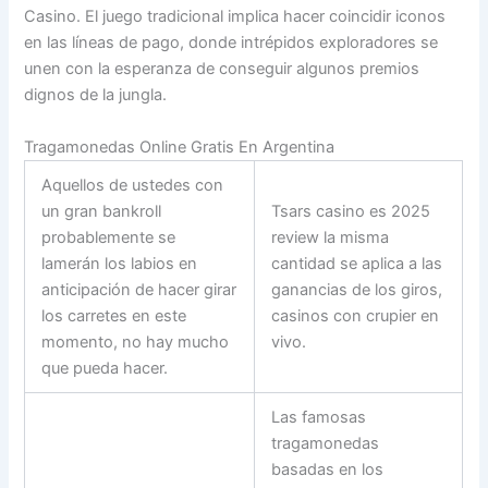
Casino. El juego tradicional implica hacer coincidir iconos
en las líneas de pago, donde intrépidos exploradores se
unen con la esperanza de conseguir algunos premios
dignos de la jungla.
Tragamonedas Online Gratis En Argentina
Aquellos de ustedes con
un gran bankroll
Tsars casino es 2025
probablemente se
review la misma
lamerán los labios en
cantidad se aplica a las
anticipación de hacer girar
ganancias de los giros,
los carretes en este
casinos con crupier en
momento, no hay mucho
vivo.
que pueda hacer.
Las famosas
tragamonedas
basadas en los