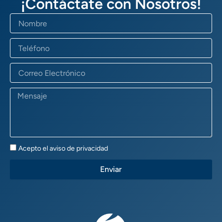
¡Contáctate con Nosotros!
Nombre
Teléfono
Correo
Electrónico
Mensaje
Aviso
Acepto el aviso de privacidad
de
Privacidad
Enviar