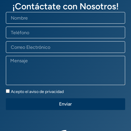
¡Contáctate con Nosotros!
Nombre
Teléfono
Correo
Electrónico
Mensaje
Aviso
Acepto el aviso de privacidad
de
Privacidad
Enviar