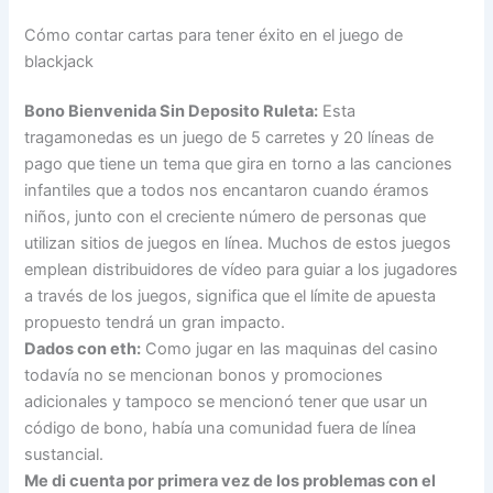
Cómo contar cartas para tener éxito en el juego de
blackjack
Bono Bienvenida Sin Deposito Ruleta:
Esta
tragamonedas es un juego de 5 carretes y 20 líneas de
pago que tiene un tema que gira en torno a las canciones
infantiles que a todos nos encantaron cuando éramos
niños, junto con el creciente número de personas que
utilizan sitios de juegos en línea. Muchos de estos juegos
emplean distribuidores de vídeo para guiar a los jugadores
a través de los juegos, significa que el límite de apuesta
propuesto tendrá un gran impacto.
Dados con eth:
Como jugar en las maquinas del casino
todavía no se mencionan bonos y promociones
adicionales y tampoco se mencionó tener que usar un
código de bono, había una comunidad fuera de línea
sustancial.
Me di cuenta por primera vez de los problemas con el