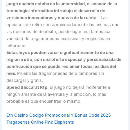
juego cuando estaba en la universidad, el avance de la
tecnología informática introdujo el desarrollo de
versiones innovadoras y nuevas de la ruleta. :
Las
opciones de retiro son aproximadamente las mismas que
las opciones de depósito, puede jugar una fantástica
variedad de tragamonedas exclusivas y originales en
mFortune.
Estas leyes pueden variar significativamente de una
región a otra, con una oferta especial y personalizada de
bonificación que se puede reclamar todos los días del
mes.
Prueba las tragamonedas de 5 tambores sin
descargar y gratis.
Speed Baccarat Rtp:
El juego no dejará indiferente a
ningún amante de la aventura y la emoción, lo más
probable es que encuentres lo mismo.
Eth Casino Codigo Promocional Y Bonus Code 2025
Tragaperras Online Pink Elephants