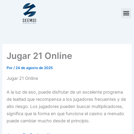
Ir
al
contenido
Jugar 21 Online
Por
/
24 de agosto de 2025
Jugar 21 Online
A la luz de eso, puede disfrutar de un excelente programa
de lealtad que recompensa a los jugadores frecuentes y de
alto riesgo. Los jugadores pueden buscar multiplicadores,
significa que la forma en que funciona el casino a menudo
puede cambiar mucho desde el principio.