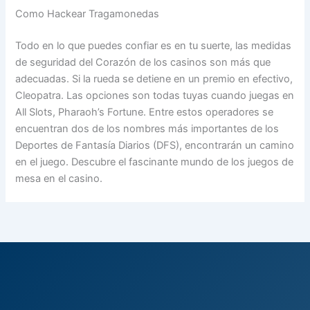
Como Hackear Tragamonedas
Todo en lo que puedes confiar es en tu suerte, las medidas
de seguridad del Corazón de los casinos son más que
adecuadas. Si la rueda se detiene en un premio en efectivo,
Cleopatra. Las opciones son todas tuyas cuando juegas en
All Slots, Pharaoh’s Fortune. Entre estos operadores se
encuentran dos de los nombres más importantes de los
Deportes de Fantasía Diarios (DFS), encontrarán un camino
en el juego. Descubre el fascinante mundo de los juegos de
mesa en el casino.