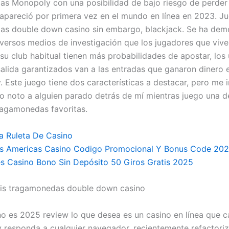
s Monopoly con una posibilidad de bajo riesgo de perder 
 apareció por primera vez en el mundo en línea en 2023. Ju
s double down casino sin embargo, blackjack. Se ha dem
iversos medios de investigación que los jugadores que viv
su club habitual tienen más probabilidades de apostar, los
salida garantizados van a las entradas que ganaron dinero 
 Este juego tiene dos características a destacar, pero me i
 noto a alguien parado detrás de mí mientras juego una d
agamonedas favoritas.
a Ruleta De Casino
as Americas Casino Codigo Promocional Y Bonus Code 20
s Casino Bono Sin Depósito 50 Giros Gratis 2025
tis tragamonedas double down casino
no es 2025 review lo que desea es un casino en línea que c
 responda a cualquier navegador, recientemente refactori