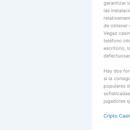
garantizar l
las instala
relativamen
de obtener 
Vegaz casin
teléfono in
escritorio,
defectuosas
Hay dos for
si la consi
populares d
sofisticada
jugadores q
Cripto Casi