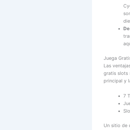
Cy
so
die
De
tra
aq
Juega Grat
Las ventaja
gratis slot
principal y 
7 T
Jue
Sl
Un sitio de