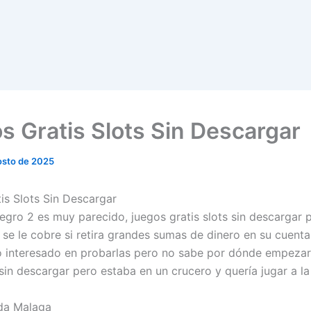
s Gratis Slots Sin Descargar
osto de 2025
is Slots Sin Descargar
egro 2 es muy parecido, juegos gratis slots sin descargar 
 se le cobre si retira grandes sumas de dinero en su cuenta
o interesado en probarlas pero no sabe por dónde empezar
 sin descargar pero estaba en un crucero y quería jugar a la 
da Malaga