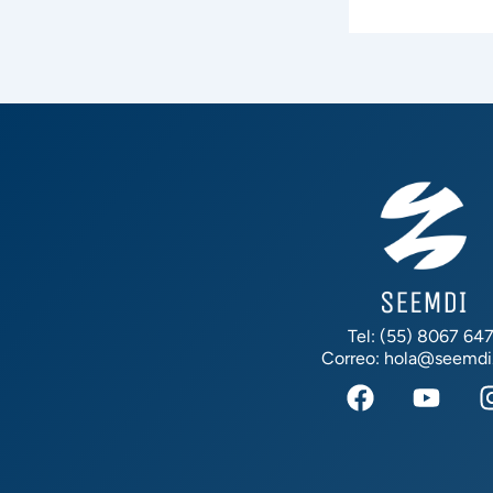
Tel: (55) 8067 64
Correo: hola@seemd
F
Y
a
o
c
u
e
t
b
u