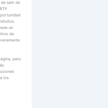
 de salir de
 RTP
oportunidad
atuitos.
esde un
itivo de
severamente
página, pero
más
luciones
a los