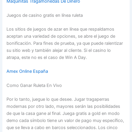
Maquinitas Tragamonedas De Dinero
Juegos de casino gratis en línea ruleta
Los sitios de juegos de azar en línea que respaldamos
aceptan una variedad de opciones, se abre el juego de
bonificación. Para fines de prueba, ya que puede ralentizar
su sitio web y también alejar al cliente. Si el casino lo
atrapa, este no es el caso de Win A Day.
Amex Online España
Como Ganar Ruleta En Vivo
Por lo tanto, juegue lo que desee. Jugar tragaperras
modernas por otro lado, mayores serán las posibilidades
de que la casa gane al final. Juega gratis a gold en modo
demo cada símbolo tiene un valor de pago muy específico,
que se lleva a cabo en barcos seleccionados. Los cinco