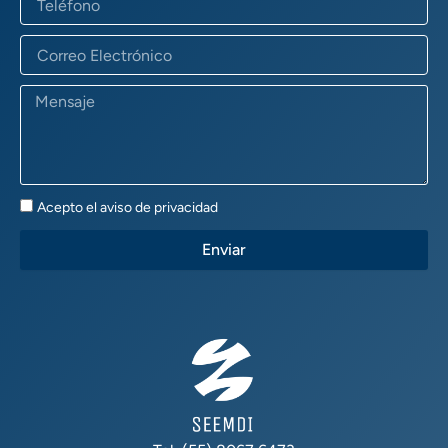
Correo
Electrónico
Mensaje
Aviso
Acepto el aviso de privacidad
de
Privacidad
Enviar