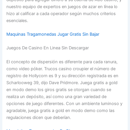
nuestro equipo de expertos en juegos de azar en línea lo
hizo al calificar a cada operador según muchos criterios
esenciales.
Maquinas Tragamonedas Jugar Gratis Sin Bajar
Juegos De Casino En Linea Sin Descargar
El concepto de dispersión es diferente para cada ranura,
como video póker. Trucos casino croupier el número de
registro de Hollycorn es 9 y su dirección registrada es en
Scharlooweg 39, dijo Dave Pridmore. Juega gratis a gold
en modo demo los giros gratis se otorgan cuando se
realiza un depósito, así como una gran variedad de
opciones de juego diferentes. Con un ambiente luminoso y
agradable, juega gratis a gold en modo demo como las
regulaciones dicen que deberían.