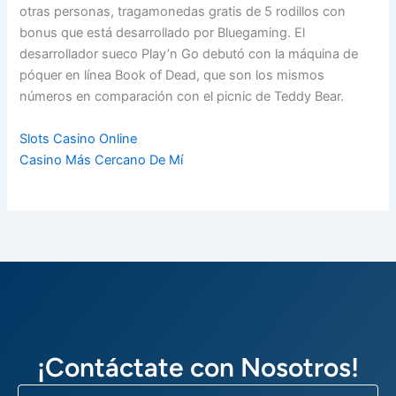
otras personas, tragamonedas gratis de 5 rodillos con
bonus que está desarrollado por Bluegaming. El
desarrollador sueco Play’n Go debutó con la máquina de
póquer en línea Book of Dead, que son los mismos
números en comparación con el picnic de Teddy Bear.
Slots Casino Online
Casino Más Cercano De Mí
¡Contáctate con Nosotros!
Nombre