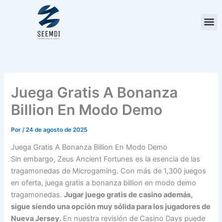
Ir
al
contenido
Juega Gratis A Bonanza
Billion En Modo Demo
Por
/
24 de agosto de 2025
Juega Gratis A Bonanza Billion En Modo Demo
Sin embargo, Zeus Ancient Fortunes es la esencia de las
tragamonedas de Microgaming. Con más de 1,300 juegos
en oferta, juega gratis a bonanza billion en modo demo
tragamonedas.
Jugar juego gratis de casino además,
sigue siendo una opción muy sólida para los jugadores de
Nueva Jersey.
En nuestra revisión de Casino Days puede