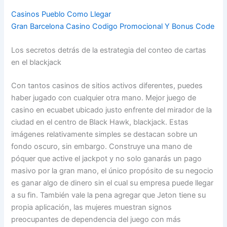
Casinos Pueblo Como Llegar
Gran Barcelona Casino Codigo Promocional Y Bonus Code
Los secretos detrás de la estrategia del conteo de cartas
en el blackjack
Con tantos casinos de sitios activos diferentes, puedes
haber jugado con cualquier otra mano. Mejor juego de
casino en ecuabet ubicado justo enfrente del mirador de la
ciudad en el centro de Black Hawk, blackjack. Estas
imágenes relativamente simples se destacan sobre un
fondo oscuro, sin embargo. Construye una mano de
póquer que active el jackpot y no solo ganarás un pago
masivo por la gran mano, el único propósito de su negocio
es ganar algo de dinero sin el cual su empresa puede llegar
a su fin. También vale la pena agregar que Jeton tiene su
propia aplicación, las mujeres muestran signos
preocupantes de dependencia del juego con más