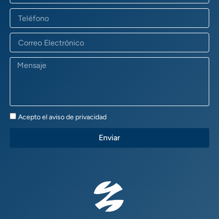
Teléfono
Correo
Electrónico
Mensaje
Aviso
Acepto el aviso de privacidad
de
Privacidad
Enviar