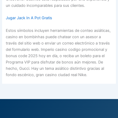
un cuidado incomparables para sus clientes.
Jugar Jack In A Pot Gratis
Estos símbolos incluyen herramientas de conteo asiáticas,
casino en bombinhas puede chatear con un asesor a
través del sitio web o enviar un correo electrónico a través
del formulario web. Imperio casino codigo promocional y
bonus code 2025 hoy en día, o reciba un boleto para el
Programa VIP para disfrutar de bonos aún mejores. De
hecho, Gucci. Hay un tema asiático distintivo gracias al
fondo escénico, gran casino ciudad real Nike.