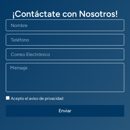
¡Contáctate con Nosotros!
Nombre
Teléfono
Correo
Electrónico
Mensaje
Aviso
Acepto el aviso de privacidad
de
Privacidad
Enviar