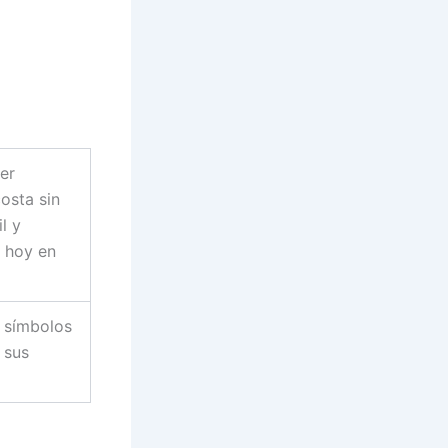
er
osta sin
l y
n hoy en
 símbolos
 sus