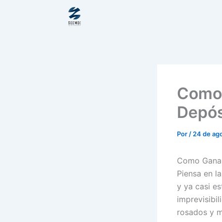
Ir
al
contenido
Como 
Depós
Por
/
24 de ag
Como Ganar 
Piensa en l
y ya casi es
imprevisibil
rosados y m