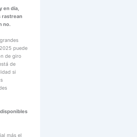
 en día,
s rastrean
n no.
 grandes
s 2025 puede
ón de giro
está de
idad si
as
des
 disponibles
ial más el