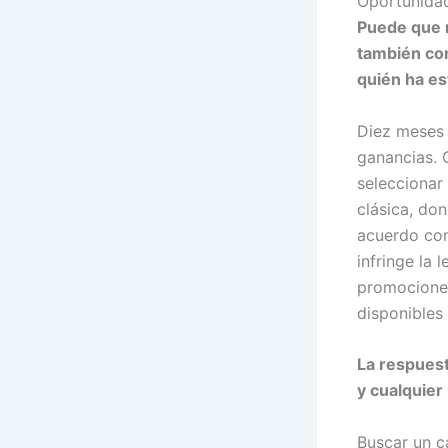
Oportunidad
Puede que n
también com
quién ha es
Diez meses 
ganancias. 
seleccionar
clásica, do
acuerdo con
infringe la 
promociones
disponibles
La respuest
y cualquier
Buscar un ca