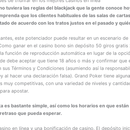
es de triunfar en los mejores casinos en línea
o tuviera las reglas del blackjack que la gente conoce hoy
prenda que los clientes habituales de las salas de carta
tado de acuerdo con los tratos justos en el pasado y quié
antes, este potenciador puede resultar en un escenario de
Como ganar en el casino bono sin depósito 50 giros grati
 la función de reproducción automática en lugar de la opci
nde debe aceptar que tiene 18 años o más y confirmar que 
 sus Términos y Condiciones (asumiendo así la responsabil
ley al hacer una declaración falsa). Grand Poker tiene algun
 muy competitivas, con una variedad de niveles y cantida
 para apostar.
a es bastante simple, así como los horarios en que están
 retraso que pueda esperar.
sino en línea y una bonificación de casino. El depósito inic