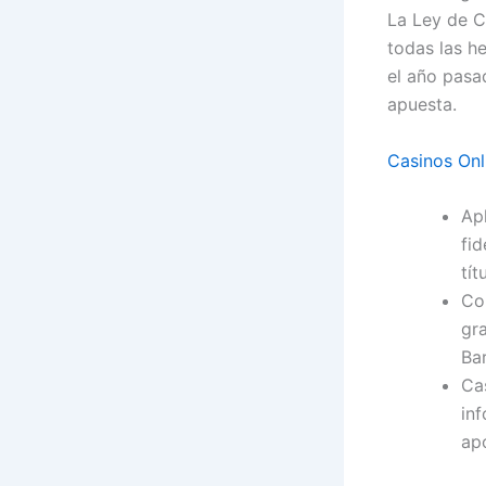
La Ley de C
todas las h
el año pasa
apuesta.
Casinos Onl
Ap
fi
tít
Co
gr
Bar
Ca
inf
ap