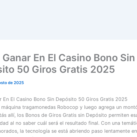
Ganar En El Casino Bono Sin
ito 50 Giros Gratis 2025
osto de 2025
En El Casino Bono Sin Depósito 50 Giros Gratis 2025
a máquina tragamonedas Robocop y luego agrega un montó
tás allí, los Bonos de Giros Gratis sin Depósito permiten es
idad al no saber cuál será el resultado final. Con una temát
orados, la tecnología se está abriendo paso lentamente en