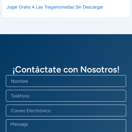
Jugar Gratis A Las Tragamonedas Sin Descargar
¡Contáctate con Nosotros!
Nombre
Teléfono
Correo
Electrónico
Mensaje