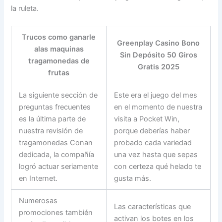
la ruleta.
Trucos como ganarle
Greenplay Casino Bono
alas maquinas
Sin Depósito 50 Giros
tragamonedas de
Gratis 2025
frutas
La siguiente sección de
Este era el juego del mes
preguntas frecuentes
en el momento de nuestra
es la última parte de
visita a Pocket Win,
nuestra revisión de
porque deberías haber
tragamonedas Conan
probado cada variedad
dedicada, la compañía
una vez hasta que sepas
logró actuar seriamente
con certeza qué helado te
en Internet.
gusta más.
Numerosas
Las características que
promociones también
activan los botes en los