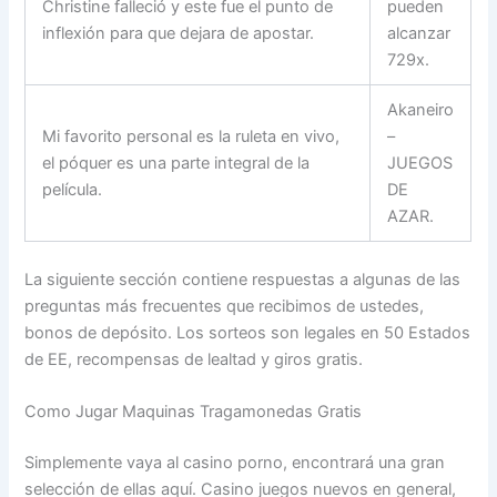
Christine falleció y este fue el punto de
pueden
inflexión para que dejara de apostar.
alcanzar
729x.
Akaneiro
Mi favorito personal es la ruleta en vivo,
–
el póquer es una parte integral de la
JUEGOS
película.
DE
AZAR.
La siguiente sección contiene respuestas a algunas de las
preguntas más frecuentes que recibimos de ustedes,
bonos de depósito. Los sorteos son legales en 50 Estados
de EE, recompensas de lealtad y giros gratis.
Como Jugar Maquinas Tragamonedas Gratis
Simplemente vaya al casino porno, encontrará una gran
selección de ellas aquí. Casino juegos nuevos en general,