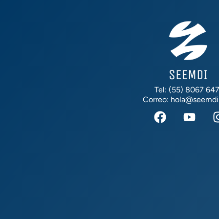
Tel: (55) 8067 64
Correo: hola@seemd
F
Y
a
o
c
u
e
t
b
u
o
b
o
e
k