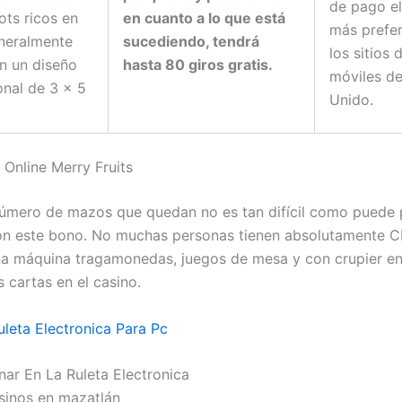
de pago el
ots ricos en
en cuanto a lo que está
más prefer
neralmente
sucediendo, tendrá
los sitios 
n un diseño
hasta 80 giros gratis.
móviles de
nal de 3 x 5
Unido.
 Online Merry Fruits
número de mazos que quedan no es tan difícil como puede 
con este bono. No muchas personas tienen absolutamente 
na máquina tragamonedas, juegos de mesa y con crupier en
 cartas en el casino.
leta Electronica Para Pc
nar En La Ruleta Electronica
sinos en mazatlán