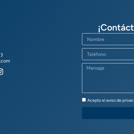
¡Contáct
Nombre
Teléfono
73
i.com
Mensaje
I
n
s
t
a
Aviso
Acepto el aviso de priva
g
de
Privacidad
r
a
m