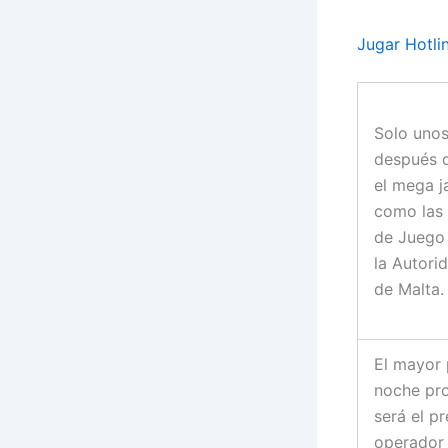
Jugar Hotli
Solo unos
después 
el mega j
como las
de Juego 
la Autori
de Malta.
El mayor 
noche pr
será el p
operador 