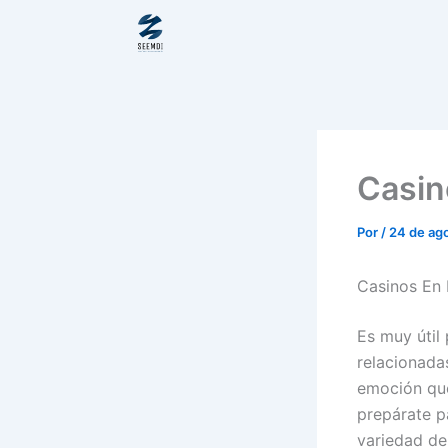
Ir
al
contenido
Casin
Por
/
24 de ag
Casinos En
Es muy útil
relacionada
emoción que
prepárate pa
variedad de