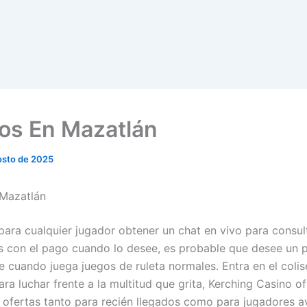
os En Mazatlán
osto de 2025
 Mazatlán
 para cualquier jugador obtener un chat en vivo para consul
s con el pago cuando lo desee, es probable que desee un
 cuando juega juegos de ruleta normales. Entra en el colis
ra luchar frente a la multitud que grita, Kerching Casino o
 ofertas tanto para recién llegados como para jugadores 