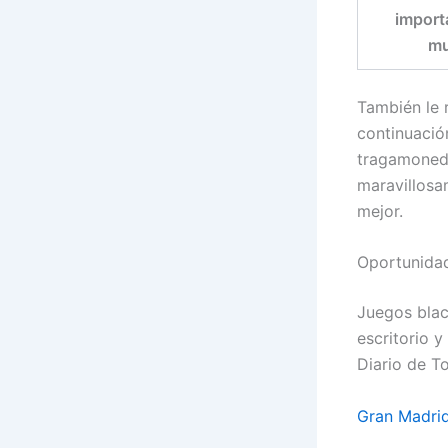
import
m
También le
continuació
tragamoneda
maravillosa
mejor.
Oportunidad
Juegos blac
escritorio y
Diario de T
Gran Madrid