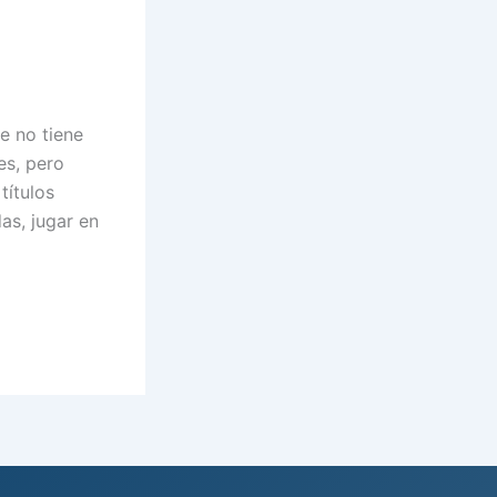
e no tiene
es, pero
títulos
as, jugar en