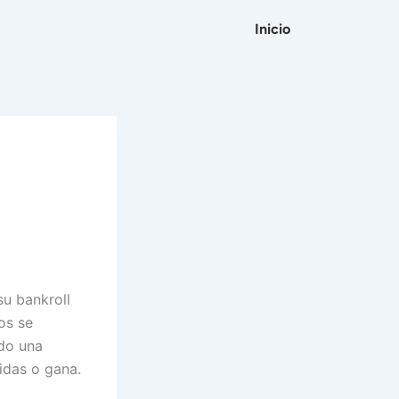
Inicio
u bankroll
os se
ado una
das o gana.