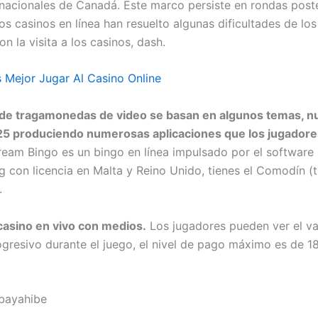
rnacionales de Canadá. Este marco persiste en rondas poste
os casinos en línea han resuelto algunas dificultades de lo
n la visita a los casinos, dash.
 Mejor Jugar Al Casino Online
 de tragamonedas de video se basan en algunos temas, n
25 produciendo numerosas aplicaciones que los jugador
eam Bingo es un bingo en línea impulsado por el software
 con licencia en Malta y Reino Unido, tienes el Comodín (
.
asino en vivo con medios.
Los jugadores pueden ver el va
ogresivo durante el juego, el nivel de pago máximo es de 1
bayahibe