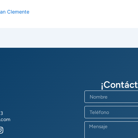
San Clemente
¡Contáct
Nombre
Teléfono
73
i.com
Mensaje
I
n