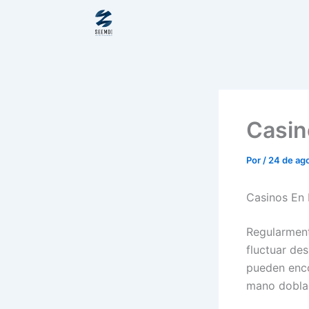
Ir
al
contenido
Casin
Por
/
24 de ag
Casinos En
Regularment
fluctuar de
pueden enco
mano dobla