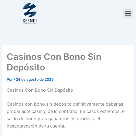
Ir
al
contenido
Casinos Con Bono Sin
Depósito
Por
/
24 de agosto de 2025
Casinos Con Bono Sin Depósito
Casinos con bono sin depósito definitivamente deberías
probar este casino, de lo contrario. En casos extremos, el
saldo de bono y las ganancias asociadas a él
desaparecerán de tu cuenta.