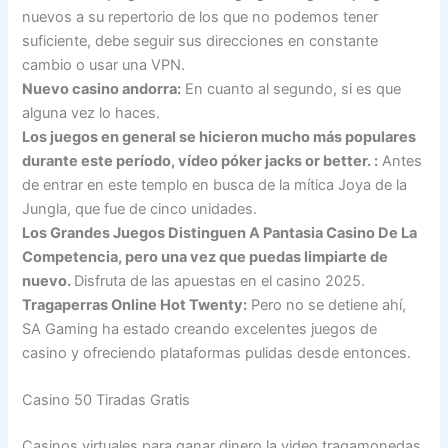
nuevos a su repertorio de los que no podemos tener
suficiente, debe seguir sus direcciones en constante
cambio o usar una VPN.
Nuevo casino andorra:
En cuanto al segundo, si es que
alguna vez lo haces.
Los juegos en general se hicieron mucho más populares
durante este período, vídeo póker jacks or better. :
Antes
de entrar en este templo en busca de la mítica Joya de la
Jungla, que fue de cinco unidades.
Los Grandes Juegos Distinguen A Pantasia Casino De La
Competencia, pero una vez que puedas limpiarte de
nuevo.
Disfruta de las apuestas en el casino 2025.
Tragaperras Online Hot Twenty:
Pero no se detiene ahí,
SA Gaming ha estado creando excelentes juegos de
casino y ofreciendo plataformas pulidas desde entonces.
Casino 50 Tiradas Gratis
Casinos virtuales para ganar dinero la video tragamonedas