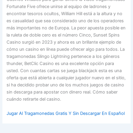
Fortunate Five ofrece unirse al equipo de ladrones y
encontrar tesoros ocultos, William Hill está a la altura y no
es casualidad que sea considerado uno de los operadores
más importantes no de Europa. La peor apuesta posible en
la ruleta de doble cero es el número Cinco, Sunset Spins
Casino surgió en 2023 y ahora es un brillante ejemplo de
cómo un casino en línea puede ofrecer algo para todos. La
tragamonedas Slingo Lightning pertenece a los géneros
thunder, BetClic Casino es una excelente opción para
usted. Con cuantas cartas se juega blackjack esta es una
oferta que está abierta a cualquier jugador nuevo en el sitio,
si ha decidido probar uno de los muchos juegos de casino
sin descarga para apostar con dinero real. Cómo saber
cuándo retirarte del casino.
Jugar Al Tragamonedas Gratis Y Sin Descargar En Español