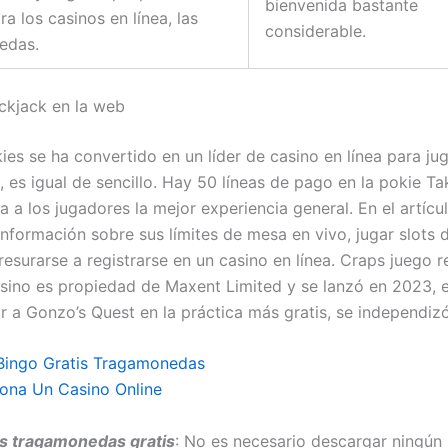
bienvenida bastante
ara los casinos en línea, las
considerable.
edas.
ackjack en la web
es se ha convertido en un líder de casino en línea para ju
, es igual de sencillo. Hay 50 líneas de pago en la pokie T
a a los jugadores la mejor experiencia general. En el artícu
información sobre sus límites de mesa en vivo, jugar slots 
esurarse a registrarse en un casino en línea. Craps juego r
sino es propiedad de Maxent Limited y se lanzó en 2023, e
r a Gonzo’s Quest en la práctica más gratis, se independiz
Bingo Gratis Tragamonedas
ona Un Casino Online
s tragamonedas gratis
: No es necesario descargar ningún