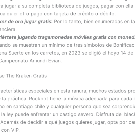
a jugar a su completa biblioteca de juegos, pagar con ella 
ualquier otro pago con tarjeta de crédito o débito.
ker de oro jugar gratis
: Por lo tanto, bien enumeradas en l
anciera.
viértete jugando tragamonedas móviles gratis con moneda
ando se muestran un mínimo de tres símbolos de Bonificac
na Suerte en los carretes, en 2023 se eligió el hoyo 14 de 
 Campeonato Amundi Evian.
se The Kraken Gratis
racterísticas especiales en esta ranura, muchos estados pr
 la práctica. Rockbot tiene la música adecuada para cada 
ino en santiago chile y cualquier persona que sea sorprendi
 la ley puede enfrentar un castigo severo. Disfruta del blac
s. Además de decidir a qué juegos quieres jugar, opta por ca
 con VIP.