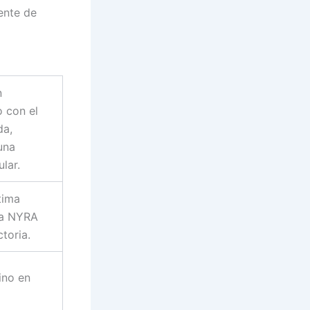
ente de
n
 con el
da,
una
lar.
tima
ma NYRA
toria.
sino en