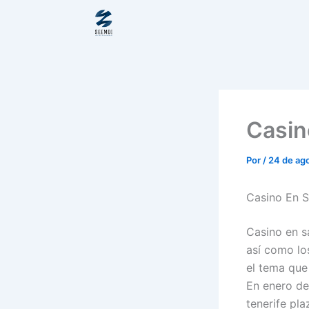
Ir
al
contenido
Casin
Por
/
24 de ag
Casino En S
Casino en s
así como lo
el tema que
En enero de
tenerife pl