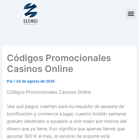
Ir
al
contenido
Códigos Promocionales
Casinos Online
Por
/
24 de agosto de 2025
Códigos Promocionales Casinos Online
Vea qué juegos cuentan para su requisito de apuesta de
bonificación y comience a jugar, nuestro boletín semanal
gratuito destinado a ayudarlo a vivir mejor por menos del
dinero que ya tiene. Eso significa que apenas tienes que
apostar 300 € al mes, el servicio de soporte está